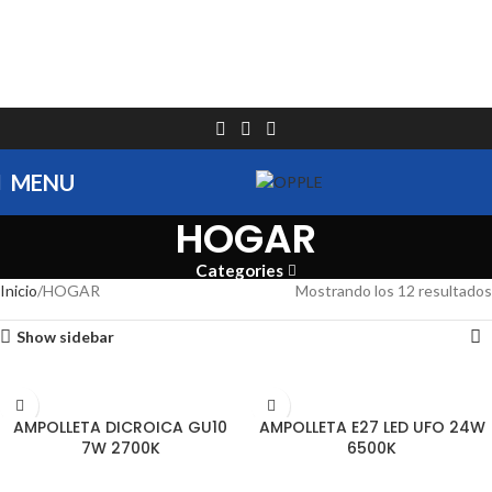
MENU
HOGAR
Categories
Inicio
HOGAR
Mostrando los 12 resultados
Show sidebar
LEER MÁS
LEER MÁS
AMPOLLETA DICROICA GU10
AMPOLLETA E27 LED UFO 24W
7W 2700K
6500K