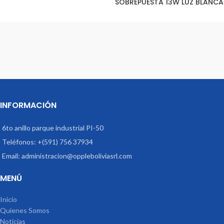
SOBREPUESTA 13W LUZ BLANCA
INFORMACIÓN
6to anillo parque industrial PI-50
Teléfonos: +(591) 756 37934
Email: administracion@oppleboliviasrl.com
MENÚ
Inicio
Quienes Somos
Noticias