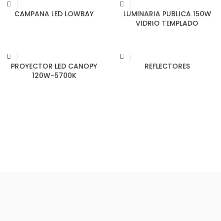
LEER MÁS
LEER MÁS
CAMPANA LED LOWBAY
LUMINARIA PUBLICA 150W
VIDRIO TEMPLADO
LEER MÁS
LEER MÁS
PROYECTOR LED CANOPY
REFLECTORES
120W-5700K