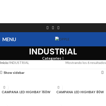
MENU
INDUSTRIAL
Categories
Inicio
INDUSTRIAL
Mostrando los 6 resultados
Show sidebar
LEER MÁS
LEER MÁS
CAMPANA LED HIGHBAY 160W
CAMPANA LED HIGHBAY 80W