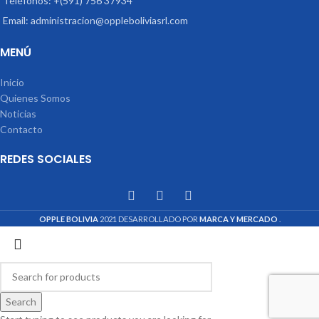
Teléfonos: +(591) 756 37934
Email: administracion@oppleboliviasrl.com
MENÚ
Inicio
Quienes Somos
Noticias
Contacto
REDES SOCIALES
OPPLE BOLIVIA
2021 DESARROLLADO POR
MARCA Y MERCADO
.
Search