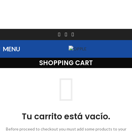
MENU
SHOPPING CART
Tu carrito está vacío.
Before proceed to checkout you must add some products to your