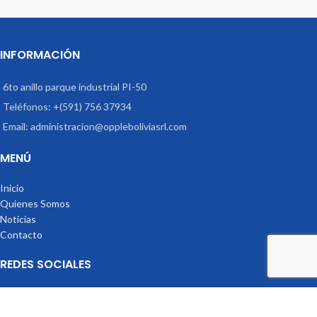
INFORMACIÓN
6to anillo parque industrial PI-50
Teléfonos: +(591) 756 37934
Email: administracion@oppleboliviasrl.com
MENÚ
Inicio
Quienes Somos
Noticias
Contacto
REDES SOCIALES