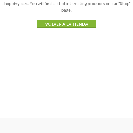
shopping cart.
You will find a lot of interesting products on our "Shop"
page.
VOLVER A LA TIENDA